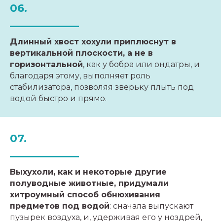
06.
Длинный хвост хохули приплюснут в
вертикальной плоскости, а не в
горизонтальной
, как у бобра или ондатры, и
благодаря этому, выполняет роль
стабилизатора, позволяя зверьку плыть под
водой быстро и прямо.
07.
Выхухоли, как и некоторые другие
полуводные животные, придумали
хитроумный способ обнюхивания
предметов под водой
: сначала выпускают
пузырек воздуха, и, удерживая его у ноздрей,