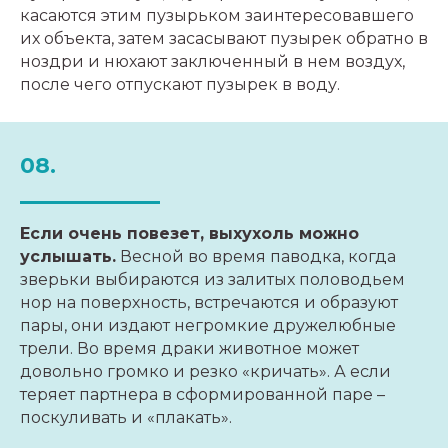
касаются этим пузырьком заинтересовавшего
их объекта, затем засасывают пузырек обратно в
ноздри и нюхают заключенный в нем воздух,
после чего отпускают пузырек в воду.
08.
Если очень повезет, выхухоль можно
услышать.
Весной во время паводка, когда
зверьки выбираются из залитых половодьем
нор на поверхность, встречаются и образуют
пары, они издают негромкие дружелюбные
трели. Во время драки животное может
довольно громко и резко «кричать». А если
теряет партнера в сформированной паре –
поскуливать и «плакать».