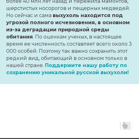
более 40 млн лет назад и пережила мамонтов,
шерстистых носорогов и пещерных медведей.
Но сейчас и сама
выхухоль находится под
угрозой полного исчезновения, в основном
из-за деградации природной среды
обитания
. По оценкам ученых, в настоящее
время ее численность составляет всего около 3
000 особей. Поэтому так важно сохранить этот
редкий вид, обитающий в основном только в
нашей стране.
Поддержите нашу работу по
сохранению уникальной русской выхухоли!