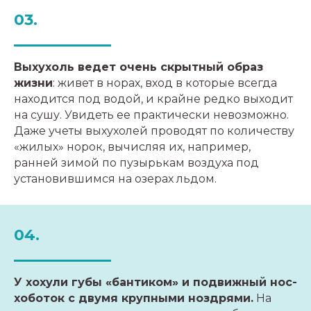
03.
Выхухоль ведет очень скрытный образ
жизни
: живет в норах, вход в которые всегда
находится под водой, и крайне редко выходит
на сушу. Увидеть ее практически невозможно.
Даже учеты выхухолей проводят по количеству
«жилых» норок, вычисляя их, например,
ранней зимой по пузырькам воздуха под
установившимся на озерах льдом.
04.
У хохули губы «бантиком» и подвижный нос-
хоботок с двумя крупными ноздрями.
На