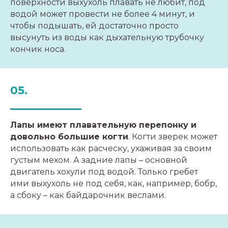
поверхности выхухоль плавать не любит, под
водой может провести не более 4 минут, и
чтобы подышать, ей достаточно просто
высунуть из воды как дыхательную трубочку
кончик носа.
05.
Лапы имеют плавательную перепонку и
довольно большие когти
. Когти зверек может
использовать как расческу, ухаживая за своим
густым мехом. А задние лапы – основной
двигатель хохули под водой. Только гребет
ими выхухоль не под себя, как, например, бобр,
а сбоку – как байдарочник веслами.