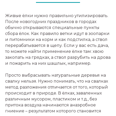
Живые ёлки нужно правильно утилизировать.
После новогодних праздников в городах
обычно открываются специальные пункты
сбора ёлок. Как правило ветки идут в зоопарки
и питомники на корм и как подстилка, а ствол
перерабатывается в щепу. Если у вас есть дача,
то можете найти применение ёлке там: хвою
закопать на грядках, а ствол разрубить на дрова
и пожарить на них шашлык, например.
Просто выбрасывать натуральные деревья на
свалку нельзя. Нужно понимать, что на свалках
метод разложения отличается от того, который
происходит в природе. В ёлках, заваленных
различным мусором, пластиком и т.д., без
притока воздуха начинаются анаэробное
гниение – результатом которого становится