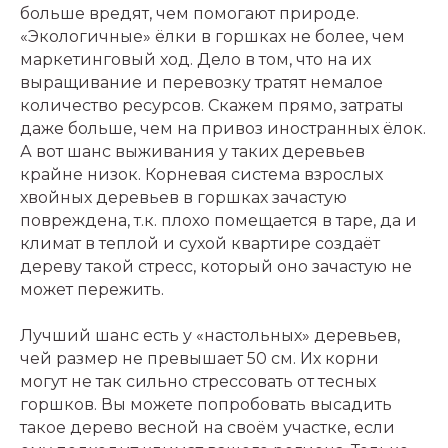
больше вредят, чем помогают природе.
«Экологичные» ёлки в горшках не более, чем
маркетинговый ход. Дело в том, что на их
выращивание и перевозку тратят немалое
количество ресурсов. Скажем прямо, затраты
даже больше, чем на привоз иностранных ёлок.
А вот шанс выживания у таких деревьев
крайне низок. Корневая система взрослых
хвойных деревьев в горшках зачастую
повреждена, т.к. плохо помещается в таре, да и
климат в теплой и сухой квартире создаёт
дереву такой стресс, который оно зачастую не
может пережить.
Лучший шанс есть у «настольных» деревьев,
чей размер не превышает 50 см. Их корни
могут не так сильно стрессовать от тесных
горшков. Вы можете попробовать высадить
такое дерево весной на своём участке, если