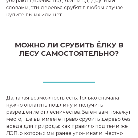
убирают деревья под ЛЭП и т.д. Другими
словами, эти деревья срубят в любом случае –
купите вы их или нет.
МОЖНО ЛИ СРУБИТЬ ЁЛКУ В
ЛЕСУ САМОСТОЯТЕЛЬНО?
Да, такая возможность есть. Только сначала
нужно оплатить пошлину и получить
разрешение от лесничества. Затем вам покажут
место, где вы имеете право срубить дерево без
вреда для природы: как правило под теми же
ЛЭП, о которых мы ранее упоминали. Честно