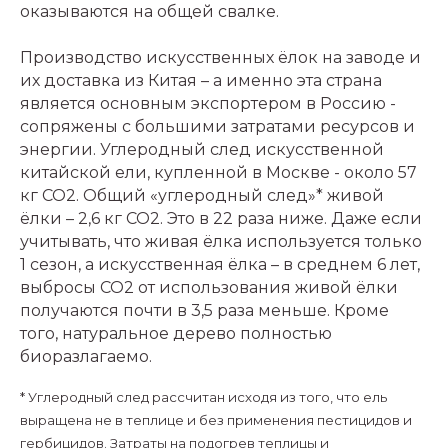
оказываются на общей свалке.
Производство искусственных ёлок на заводе и
их доставка из Китая – а именно эта страна
является основным экспортером в Россию -
сопряжены с большими затратами ресурсов и
энергии. Углеродный след искусственной
китайской ели, купленной в Москве - около 57
кг СО2. Общий «углеродный след»* живой
ёлки – 2,6 кг СО2. Это в 22 раза ниже. Даже если
учитывать, что живая ёлка используется только
1 сезон, а искусственная ёлка – в среднем 6 лет,
выбросы СО2 от использования живой ёлки
получаются почти в 3,5 раза меньше. Кроме
того, натуральное дерево полностью
биоразлагаемо.
* Углеродный след рассчитан исходя из того, что ель
выращена не в теплице и без применения пестицидов и
гербицидов. Затраты на подогрев теплицы и