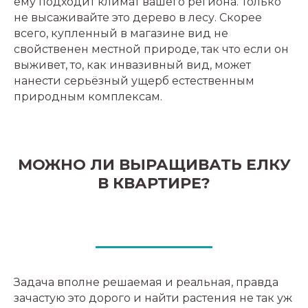
ему подходит климат вашего региона. Только
не высаживайте это дерево в лесу. Скорее
всего, купленный в магазине вид не
свойственен местной природе, так что если он
выживет, то, как инвазивный вид, может
нанести серьёзный ущерб естественным
природным комплексам.
МОЖНО ЛИ ВЫРАЩИВАТЬ ЕЛКУ
В КВАРТИРЕ?
Задача вполне решаемая и реальная, правда
зачастую это дорого и найти растения не так уж