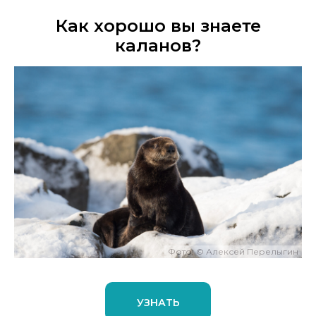
Как хорошо вы знаете
каланов?
Фото: © Алексей Перелыгин
УЗНАТЬ