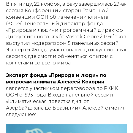
В пятницу, 22 ноября, в Баку завершилась 29-ая
сессия Конференции сторон Рамочной
конвенции ООН об изменении климата
(КС-29). Генеральный директор фонда
«Природа и люди» и программный директор
Дискуссионного клуба Vostok Сергей Рыбаков
выступил модератором 5 панельных сессий.
Эксперты Фонда участвовали в дискуссионных
сессиях, где смогли обменяться опытом с
коллегами со всего мира.
Эксперт фонда «Природа и люди» по
вопросам климата Алексей Кокорин
является участником переговоров по РКИК
ООН с 1993 года. В ходе панельной сессии
«Климатическая повестка дня: от
Азербайджана до Бразилии», Алексей отметил
следующее: