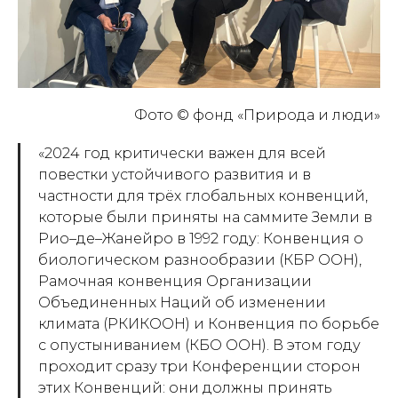
Фото © фонд «Природа и люди»
«2024 год критически важен для всей
повестки устойчивого развития и в
частности для трёх глобальных конвенций,
которые были приняты на саммите Земли в
Рио–де–Жанейро в 1992 году: Конвенция о
биологическом разнообразии (КБР ООН),
Рамочная конвенция Организации
Объединенных Наций об изменении
климата (РКИКООН) и Конвенция по борьбе
с опустыниванием (КБО ООН). В этом году
проходит сразу три Конференции сторон
этих Конвенций: они должны принять