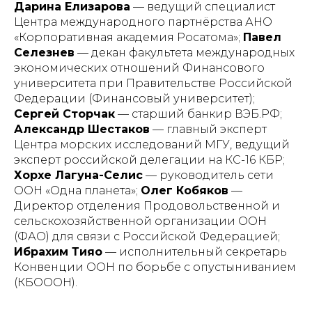
Дарина Елизарова
— ведущий специалист
Центра международного партнёрства АНО
«Корпоративная академия Росатома»;
Павел
Селезнев
— декан факультета международных
экономических отношений Финансового
университета при Правительстве Российской
Федерации (Финансовый университет);
Сергей Сторчак
— старший банкир ВЭБ.РФ;
Александр Шестаков
— главный эксперт
Центра морских исследований МГУ, ведущий
эксперт российской делегации на КС-16 КБР;
Хорхе Лагуна-Селис
— руководитель сети
ООН «Одна планета»;
Олег Кобяков
—
Директор отделения Продовольственной и
сельскохозяйственной организации ООН
(ФАО) для связи с Российской Федерацией;
Ибрахим Тияо
— исполнительный секретарь
Конвенции ООН по борьбе с опустыниванием
(КБОООН).