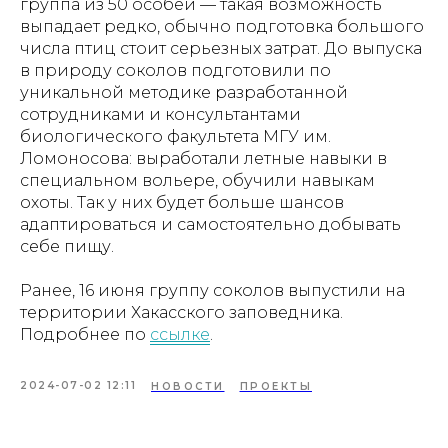
группа из 50 особей — такая возможность
выпадает редко, обычно подготовка большого
числа птиц стоит серьезных затрат. До выпуска
в природу соколов подготовили по
уникальной методике разработанной
сотрудниками и консультантами
биологического факультета МГУ им.
Ломоносова: выработали летные навыки в
специальном вольере, обучили навыкам
охоты. Так у них будет больше шансов
адаптироваться и самостоятельно добывать
себе пищу.
Ранее, 16 июня группу соколов выпустили на
территории Хакасского заповедника.
Подробнее по
ссылке
.
2024-07-02 12:11
НОВОСТИ
ПРОЕКТЫ