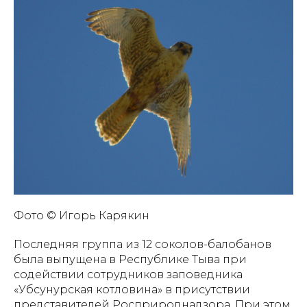
Фото © Игорь Карякин
Последняя группа из 12 соколов-балобанов
была выпущена в Республике Тыва при
содействии сотрудников заповедника
«
Убсунурская котловина
»
в присутствии
представителей Росприроднадзора. При этом