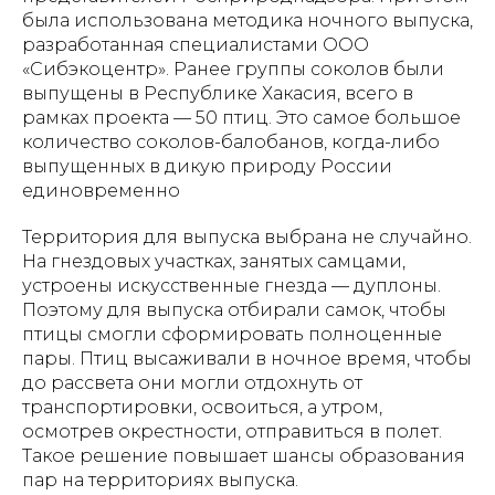
была использована методика ночного выпуска,
разработанная специалистами ООО
«
Сибэкоцентр
»
. Ранее группы соколов были
выпущены в Республике Хакасия, всего в
рамках проекта — 50 птиц. Это самое большое
количество соколов-балобанов, когда-либо
выпущенных в дикую природу России
единовременно
Территория для выпуска выбрана не случайно.
На гнездовых участках, занятых самцами,
устроены искусственные гнезда — дуплоны.
Поэтому для выпуска отбирали самок, чтобы
птицы смогли сформировать полноценные
пары. Птиц высаживали в ночное время, чтобы
до рассвета они могли отдохнуть от
транспортировки, освоиться, а утром,
осмотрев окрестности, отправиться в полет.
Такое решение повышает шансы образования
пар на территориях выпуска.