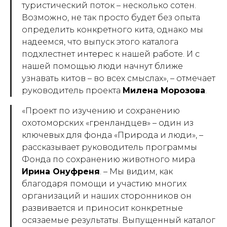
туристический поток – несколько сотен.
Возможно, не так просто будет без опыта
определить конкретного кита, однако мы
надеемся, что выпуск этого каталога
подхлестнет интерес к нашей работе. И с
нашей помощью люди начнут ближе
узнавать китов – во всех смыслах»,
– отмечает
руководитель проекта
Милена Морозова
.
«Проект по изучению и сохранению
охотоморских «гренландцев» – один из
ключевых для фонда «Природа и люди»
, –
рассказывает руководитель программы
Фонда по сохранению животного мира
Ирина Онуфреня
. –
Мы видим, как
благодаря помощи и участию многих
организаций и наших сторонников он
развивается и приносит конкретные
осязаемые результаты. Выпущенный каталог