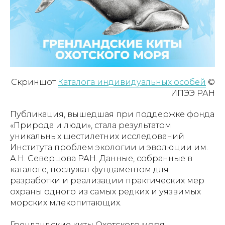
Скриншот
Каталога индивидуальных особей
©
ИПЭЭ РАН
Публикация, вышедшая при поддержке фонда
«Природа и люди», стала результатом
уникальных шестилетних исследований
Института проблем экологии и эволюции им.
А.Н. Северцова РАН. Данные, собранные в
каталоге, послужат фундаментом для
разработки и реализации практических мер
охраны одного из самых редких и уязвимых
морских млекопитающих.
Гренландские киты Охотского моря –