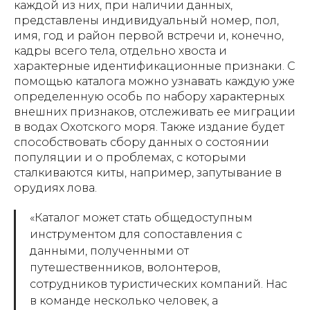
каждой из них, при наличии данных,
представлены индивидуальный номер, пол,
имя, год и район первой встречи и, конечно,
кадры всего тела, отдельно хвоста и
характерные идентификационные признаки. С
помощью каталога можно узнавать каждую уже
определенную особь по набору характерных
внешних признаков, отслеживать ее миграции
в водах Охотского моря. Также издание будет
способствовать сбору данных о состоянии
популяции и о проблемах, с которыми
сталкиваются киты, например, запутывание в
орудиях лова.
«Каталог может стать общедоступным
инструментом для сопоставления с
данными, полученными от
путешественников, волонтеров,
сотрудников туристических компаний. Нас
в команде несколько человек, а