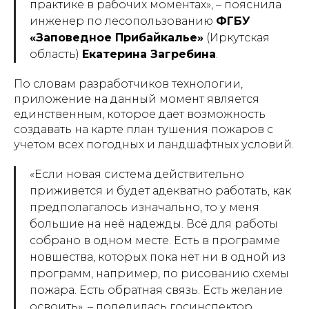
практике в рабочих моментах
», – пояснила
инженер по лесопользованию
ФГБУ
«Заповедное Прибайкалье»
(Иркутская
область)
Екатерина Загребина
.
По словам разработчиков технологии,
приложение на данный момент является
единственным, которое дает возможность
создавать на карте план тушения пожаров с
учетом всех погодных и ландшафтных условий.
«
Если новая система действительно
приживется и будет адекватно работать, как
предполагалось изначально, то у меня
большие на неё надежды. Всё для работы
собрано в одном месте. Есть в программе
новшества, которых пока нет ни в одной из
программ, например, по рисованию схемы
пожара. Есть обратная связь. Есть желание
освоить
», – поделилась госинспектор