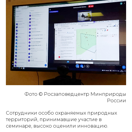
Фото © Росзаповедцентр Минприроды
России
Сотрудники особо охраняемых природных
территорий, принимавшие участие в
семинаре, высоко оценили инновацию.