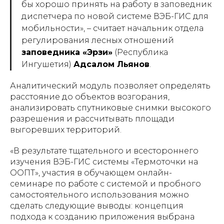
бы хорошо принять на работу в заповедник
диспетчера по новой системе ВЭБ-ГИС для
мобильности
», – считает начальник отдела
регулирования лесных отношений
заповедника «Эрзи»
(Республика
Ингушетия)
Адсалом Льянов
.
Аналитический модуль позволяет определять
расстояние до объектов возгорания,
анализировать спутниковые снимки высокого
разрешения и рассчитывать площади
выгоревших территорий.
«
В результате тщательного и всестороннего
изучения ВЭБ-ГИС системы «Термоточки на
ООПТ», участия в обучающем онлайн-
семинаре по работе с системой и пробного
самостоятельного использования можно
сделать следующие выводы: концепция
подхода к созданию приложения выбрана