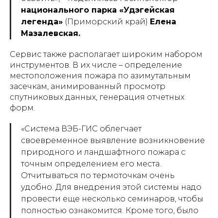
национального парка «Удэгейская
легенда»
(Приморский край)
Елена
Мазалевская.
Сервис также располагает широким набором
инструментов. В их числе – определение
местоположения пожара по азимутальным
засечкам, анимированный просмотр
спутниковых данных, генерация отчетных
форм.
«
Система ВЭБ-ГИС облегчает
своевременное выявление возникновение
природного и ландшафтного пожара с
точным определением его места.
Отчитываться по термоточкам очень
удобно. Для внедрения этой системы надо
провести еще несколько семинаров, чтобы
полностью ознакомится. Кроме того, было