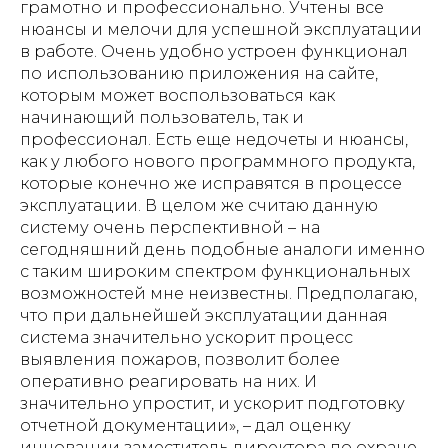
грамотно и профессионально. Учтены все
нюансы и мелочи для успешной эксплуатации
в работе. Очень удобно устроен функционал
по использованию приложения на сайте,
которым может воспользоваться как
начинающий пользователь, так и
профессионал. Есть еще недочеты и нюансы,
как у любого нового программного продукта,
которые конечно же исправятся в процессе
эксплуатации. В целом же считаю данную
систему очень перспективной – на
сегодняшний день подобные аналоги именно
с таким широким спектром функциональных
возможностей мне неизвестны. Предполагаю,
что при дальнейшей эксплуатации данная
система значительно ускорит процесс
выявления пожаров, позволит более
оперативно реагировать на них. И
значительно упростит, и ускорит подготовку
отчетной документации
», – дал оценку
инновации заместитель директора по охране