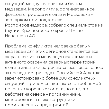
ситуаций между человеком и белым
медведем. Мероприятие, организованное
фондом «Природа и люди» и Московским
зоопарком при поддержке
Росприроднадзора, собрало специалистов из
Якутии, Красноярского края и Ямало-
Ненецкого АО
Проблема конфликтов человека с белым
медведем для этих регионов становится все
актуальнее: из-за меняющегося климата и
активного освоения северных территорий
люди и хищники встречаются все чаще. Только
за последние три года в Российской Арктике
зарегистрировано более 300 конфликтных
ситуаций. Причем сталкиваются с проблемой
не только коренные жители, но и те, кто
работает на севере – пограничники,
метеорологи, а также сотрудники
промышленных предприятий.