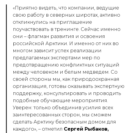
«Приятно видеть, что компании, ведущие
свою работу в северных широтах, активно
откликнулись на приглашение
поучаствовать в тренинге. Сейчас именно
они – флагман развития и освоения
российской Арктики. И именно от них во
многом зависит успех реализации
предлагаемых экспертами мер по
предотвращению конфликтных ситуаций
между человеком и белым медведем. Со
своей стороны мы, как природоохранная
организация, готовы оказывать экспертную
поддержку, консультировать и проводить
подобные обучающие мероприятия.
Уверен: только объединив усилия всех
заинтересованных сторон, мы сможем
сделать Арктику безопасным домом для
каждого»,
– отметил
Сергей Рыбаков,