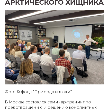
АРКТИЧЕСКОГО ХИЩНИКА
Фото © фонд "Природа и люди"
В Москве состоялся семинар-тренинг по
предотвращению и решению конфликтных