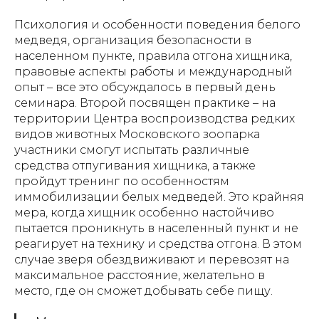
Психология и особенности поведения белого
медведя, организация безопасности в
населенном пункте, правила отгона хищника,
правовые аспекты работы и международный
опыт – все это обсуждалось в первый день
семинара. Второй посвящен практике – на
территории Центра воспроизводства редких
видов животных Московского зоопарка
участники смогут испытать различные
средства отпугивания хищника, а также
пройдут тренинг по особенностям
иммобилизации белых медведей. Это крайняя
мера, когда хищник особенно настойчиво
пытается проникнуть в населенный пункт и не
реагирует на технику и средства отгона. В этом
случае зверя обездвиживают и перевозят на
максимальное расстояние, желательно в
место, где он сможет добывать себе пищу.